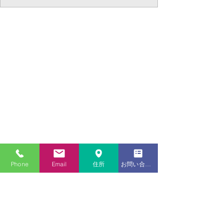
Phone
Email
住所
お問い合わせフォーム
​電話番号
06-7175-3074
​メール