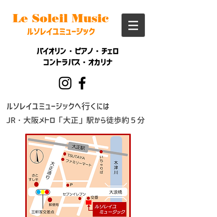
​Le Soleil Music
ルソレイユミュージック
バイオリン・ピアノ・チェロ
コントラバス・オカリナ
​ルソレイユミュージックへ行くには
JR・大阪メトロ「大正」駅から
徒歩約５分