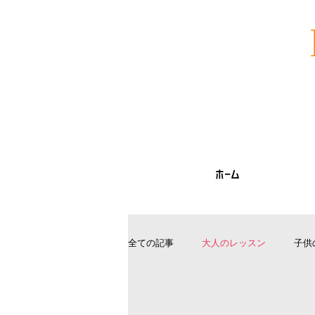
ホーム
全ての記事
大人のレッスン
子供